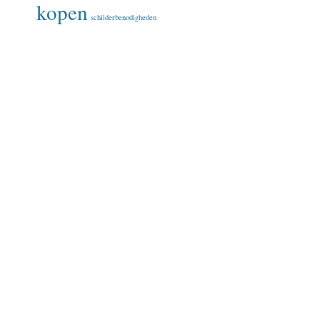
kopen
schilderbenodigheden