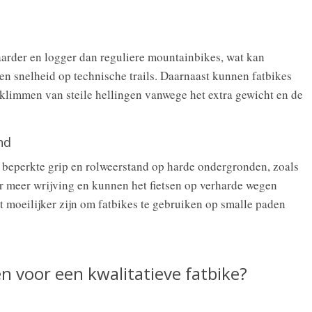
aarder en logger dan reguliere mountainbikes, wat kan
en snelheid op technische trails. Daarnaast kunnen fatbikes
eklimmen van steile hellingen vanwege het extra gewicht en de
nd
e beperkte grip en rolweerstand op harde ondergronden, zoals
r meer wrijving en kunnen het fietsen op verharde wegen
t moeilijker zijn om fatbikes te gebruiken op smalle paden
n voor een kwalitatieve fatbike?