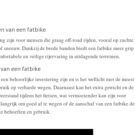
n van een fatbike
ng zijn voor mensen die graag off-road rijden, vooral op zachte
f sneeuw. Dankzij de brede banden biedt een fatbike meer grip
omfortabele en veilige rijervaring in uitdagende terreinen.
 van een fatbike
en behoorlijke investering zijn en is het wellicht niet de meest
bruik op verharde wegen. Daarnaast kan het extra gewicht en de
erstand tijdens het fietsen, wat vermoeiender kan zijn voor
elangrijk om goed af te wegen of de aanschaf van een fatbike de
ke behoeften en gebruik.