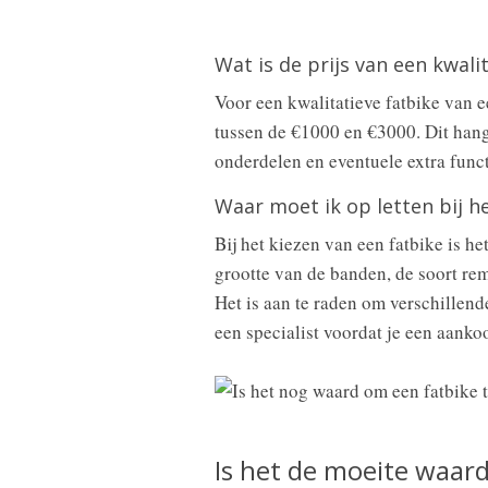
Wat is de prijs van een kwali
Voor een kwalitatieve fatbike van 
tussen de €1000 en €3000. Dit hangt
onderdelen en eventuele extra funct
Waar moet ik op letten bij h
Bij het kiezen van een fatbike is he
grootte van de banden, de soort rem
Het is aan te raden om verschillend
een specialist voordat je een aanko
Is het de moeite waar