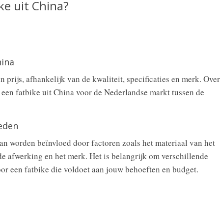
ke uit China?
hina
n prijs, afhankelijk van de kwaliteit, specificaties en merk. Over
 een fatbike uit China voor de Nederlandse markt tussen de
oeden
kan worden beïnvloed door factoren zoals het materiaal van het
e afwerking en het merk. Het is belangrijk om verschillende
voor een fatbike die voldoet aan jouw behoeften en budget.