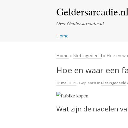
Geldersarcadie.n
Over Geldersarcadie.nl
Home
Home
»
Niet ingedeeld
» Hoe en waa
Hoe en waar een fa
26 mei 2025
- Geplaatst in
Niet ingedeeld
Wat zijn de nadelen va