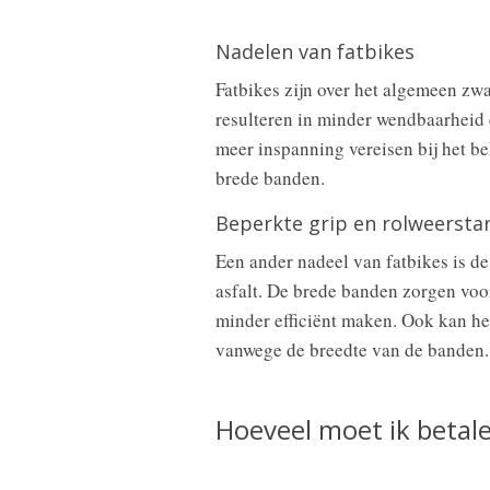
Nadelen van fatbikes
Fatbikes zijn over het algemeen zw
resulteren in minder wendbaarheid 
meer inspanning vereisen bij het b
brede banden.
Beperkte grip en rolweersta
Een ander nadeel van fatbikes is d
asfalt. De brede banden zorgen voo
minder efficiënt maken. Ook kan he
vanwege de breedte van de banden.
Hoeveel moet ik betale