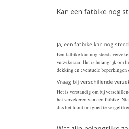
Kan een fatbike nog s
Ja, een fatbike kan nog stee
Een fatbike kan nog steeds verzeke
verzekeraar. Het is belangrijk om bi
dekking en eventuele beperkingen d
Vraag bij verschillende verz
Het is verstandig om bij verschill
het verzekeren van een fatbike. Niet
dus het loont om goed te vergelijk
Wat zijn belangrijke 