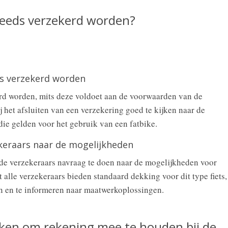
teeds verzekerd worden?
ds verzekerd worden
rd worden, mits deze voldoet aan de voorwaarden van de
j het afsluiten van een verzekering goed te kijken naar de
ie gelden voor het gebruik van een fatbike.
ekeraars naar de mogelijkheden
ende verzekeraars navraag te doen naar de mogelijkheden voor
 alle verzekeraars bieden standaard dekking voor dit type fiets,
en en te informeren naar maatwerkoplossingen.
zaken om rekening mee te houden bij de