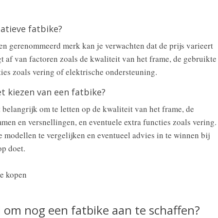
tatieve fatbike?
een gerenommeerd merk kan je verwachten dat de prijs varieert
 af van factoren zoals de kwaliteit van het frame, de gebruikte
ies zoals vering of elektrische ondersteuning.
et kiezen van een fatbike?
t belangrijk om te letten op de kwaliteit van het frame, de
men en versnellingen, en eventuele extra functies zoals vering.
e modellen te vergelijken en eventueel advies in te winnen bij
op doet.
d om nog een fatbike aan te schaffen?