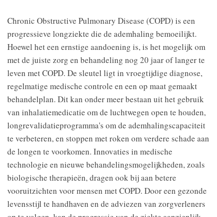
Chronic Obstructive Pulmonary Disease (COPD) is een
progressieve longziekte die de ademhaling bemoeilijkt.
Hoewel het een ernstige aandoening is, is het mogelijk om
met de juiste zorg en behandeling nog 20 jaar of langer te
leven met COPD. De sleutel ligt in vroegtijdige diagnose,
regelmatige medische controle en een op maat gemaakt
behandelplan. Dit kan onder meer bestaan uit het gebruik
van inhalatiemedicatie om de luchtwegen open te houden,
longrevalidatieprogramma's om de ademhalingscapaciteit
te verbeteren, en stoppen met roken om verdere schade aan
de longen te voorkomen. Innovaties in medische
technologie en nieuwe behandelingsmogelijkheden, zoals
biologische therapieën, dragen ook bij aan betere
vooruitzichten voor mensen met COPD. Door een gezonde
levensstijl te handhaven en de adviezen van zorgverleners
op te volgen, kan de progressie van de ziekte aanzienlijk